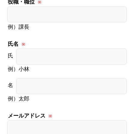
役職・職位
例）課長
氏名
例）小林
例）太郎
メールアドレス