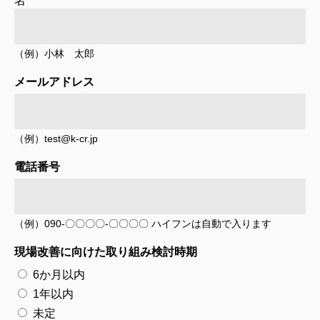
（例）小林 太郎
メールアドレス
（例）test@k-cr.jp
電話番号
（例）090-〇〇〇〇-〇〇〇〇 ハイフンは自動で入ります
現場改善に向けた取り組み検討時期
6か月以内
1年以内
未定