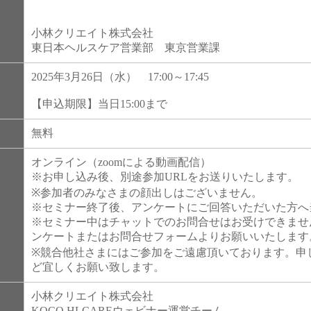
小林クリエイト株式会社
東日本ヘルスケア営業部 東京営業課
2025年3月26日（水） 17:00～17:45
【申込期限】当日15:00まで
無料
オンライン（zoomによる動画配信）
※お申し込み後、別途参加URLをお送りいたします。
※参加者のみなさまの顔出しはございません。
※セミナー終了後、アンケートにご回答いただいた方へ
※セミナー中はチャットでのお問合せはお受けできませ
ンケートまたはお問合せフォームよりお願いいたします
※競合他社さまにはご参加をご遠慮頂いております。申
ど宜しくお願い致します。
小林クリエイト株式会社
KOCO HLCAREウェビナー運営チーム