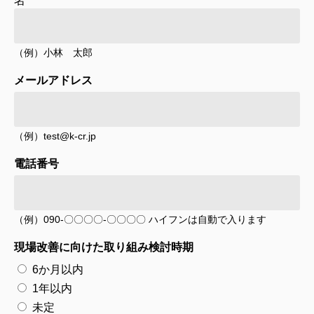
（例）小林 太郎
メールアドレス
（例）test@k-cr.jp
電話番号
（例）090-〇〇〇〇-〇〇〇〇 ハイフンは自動で入ります
現場改善に向けた取り組み検討時期
6か月以内
1年以内
未定